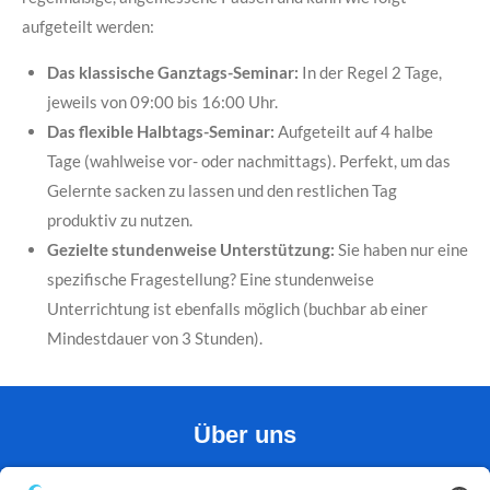
aufgeteilt werden:
Das klassische Ganztags-Seminar:
In der Regel 2 Tage,
jeweils von 09:00 bis 16:00 Uhr.
Das flexible Halbtags-Seminar:
Aufgeteilt auf 4 halbe
Tage (wahlweise vor- oder nachmittags). Perfekt, um das
Gelernte sacken zu lassen und den restlichen Tag
produktiv zu nutzen.
Gezielte stundenweise Unterstützung:
Sie haben nur eine
spezifische Fragestellung? Eine stundenweise
Unterrichtung ist ebenfalls möglich (buchbar ab einer
Mindestdauer von 3 Stunden).
Über uns
HENRY NEWTON IT-OPERATIONS ist ein etabliertes IT-